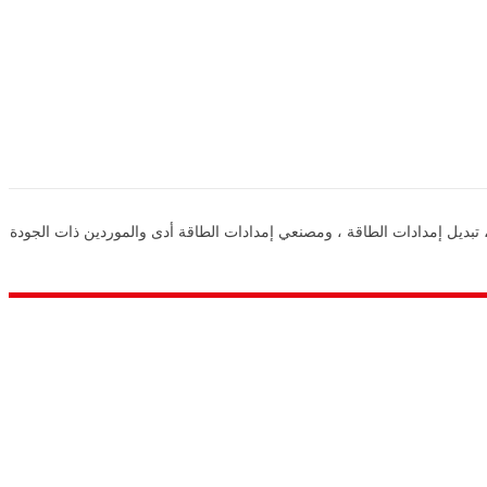
دة في مجال توفير إمدادات الطاقة في الصين ، وإمدادات الطاقة DC ، وإمدادات الطاقة التبديل ، تبديل إمدادات الطاقة ، ومصنعي إمدادات الطاقة أدى والموردين ذات الجودة