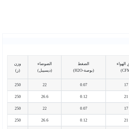
 الهواء
الضغط
الضوضاء
وزن
(بوصة-H2O)
(ديسيبل)
(ز)
250
22
0.07
17
250
26.6
0.12
21
250
22
0.07
17
250
26.6
0.12
21