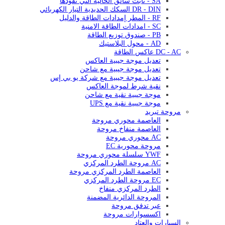
SA - ثابت سائق الحالية التي تقودها
DR - DIN السكك الحديدية التيار الكهربائي
RF - المطر إمدادات الطاقة والدليل
SC - امدادات الطاقة الامنية
PB - صندوق توزيع الطاقة
AD - محول البلاستيك
DC - AC عاكس الطاقة
تعديل موجة جيبية العاكس
تعديل موجة جيبية مع شاحن
تعديل موجة جيبية مع شركة يو بي إس
نقية شرط لموجة العاكس
موجة جيبية نقية مع شاحن
موجة جيبية نقية مع UPS
مروحة تبريد
العاصمة محوري مروحة
العاصمة منفاخ مروحة
AC محوري مروحة
مروحة محورية EC
YWF سلسلة محوري مروحة
AC مروحة الطرد المركزي
العاصمة الطرد المركزي مروحة
EC مروحة الطرد المركزي
الطرد المركزي منفاخ
المروحة الدائرية المضمنة
عبر تدفق مروحة
اكسسوارات مروحة
السيارات والعتاد