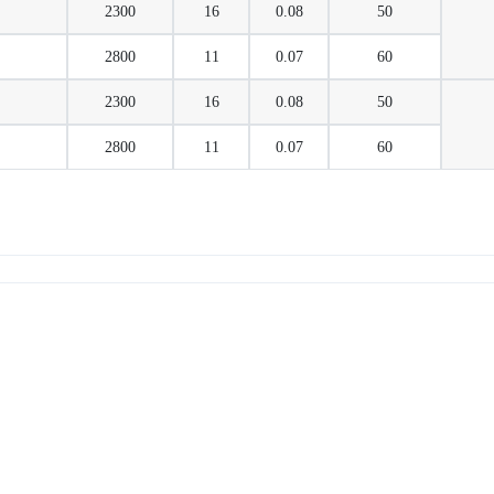
2300
16
0.08
50
2800
11
0.07
60
2300
16
0.08
50
2800
11
0.07
60