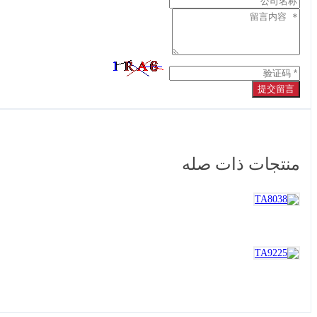
提交留言
منتجات ذات صله