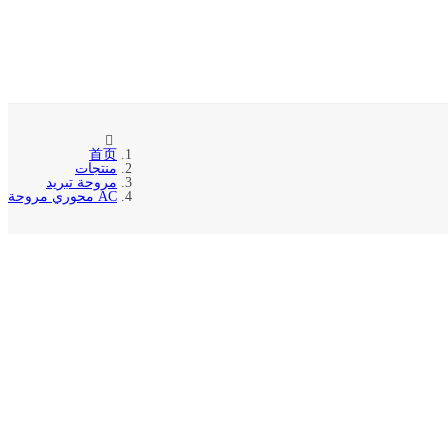
首页
منتجات
مروحة تبريد
AC محوري مروحة