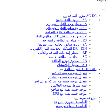
منتجات
AC-DC مزود الطاقة
SE - مزود طاقة مدمج
S - معيار حجم التيار الكهربائي
SL - نوع سليم التيار الكهربائي
SSL- مزود طاقة فائق النحافة
SV - برنامج تشغيل LED مقاوم للماء
LRS - إمدادات الطاقة رقيقة جدا
SA - ثابت سائق الحالية التي تقودها
DR - DIN السكك الحديدية التيار الكهربائي
RF - المطر إمدادات الطاقة والدليل
SC - امدادات الطاقة الامنية
PB - صندوق توزيع الطاقة
AD - محول البلاستيك
DC - AC عاكس الطاقة
تعديل موجة جيبية العاكس
تعديل موجة جيبية مع شاحن
تعديل موجة جيبية مع شركة يو بي إس
نقية شرط لموجة العاكس
موجة جيبية نقية مع شاحن
موجة جيبية نقية مع UPS
مروحة تبريد
العاصمة محوري مروحة
العاصمة منفاخ مروحة