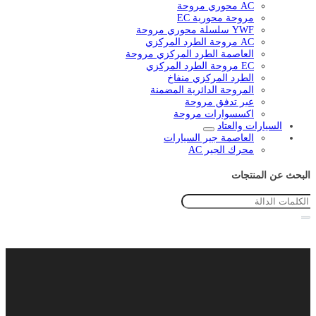
AC محوري مروحة
مروحة محورية EC
YWF سلسلة محوري مروحة
AC مروحة الطرد المركزي
العاصمة الطرد المركزي مروحة
EC مروحة الطرد المركزي
الطرد المركزي منفاخ
المروحة الدائرية المضمنة
عبر تدفق مروحة
اكسسوارات مروحة
السيارات والعتاد
العاصمة جير السيارات
محرك الجير AC
البحث عن المنتجات