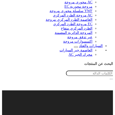
AC محوري مروحة
مروحة محورية EC
YWF سلسلة محوري مروحة
AC مروحة الطرد المركزي
العاصمة الطرد المركزي مروحة
EC مروحة الطرد المركزي
الطرد المركزي منفاخ
المروحة الدائرية المضمنة
عبر تدفق مروحة
اكسسوارات مروحة
السيارات والعتاد
العاصمة جير السيارات
محرك الجير AC
البحث عن المنتجات