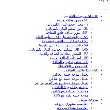
منتجات
AC-DC مزود الطاقة
SE - مزود طاقة مدمج
S - معيار حجم التيار الكهربائي
SL - نوع سليم التيار الكهربائي
SSL- مزود طاقة فائق النحافة
SV - برنامج تشغيل LED مقاوم للماء
LRS - إمدادات الطاقة رقيقة جدا
SA - ثابت سائق الحالية التي تقودها
DR - DIN السكك الحديدية التيار الكهربائي
RF - المطر إمدادات الطاقة والدليل
SC - امدادات الطاقة الامنية
PB - صندوق توزيع الطاقة
AD - محول البلاستيك
DC - AC عاكس الطاقة
تعديل موجة جيبية العاكس
تعديل موجة جيبية مع شاحن
تعديل موجة جيبية مع شركة يو بي إس
نقية شرط لموجة العاكس
موجة جيبية نقية مع شاحن
موجة جيبية نقية مع UPS
مروحة تبريد
العاصمة محوري مروحة
العاصمة منفاخ مروحة