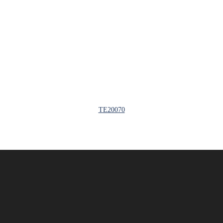
TE20070