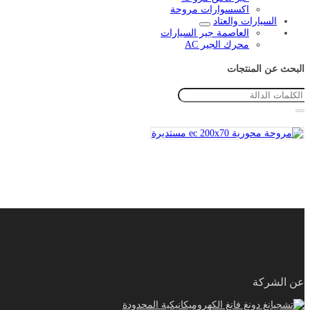
اكسسوارات مروحة
السيارات والعتاد
العاصمة جير السيارات
محرك الجير AC
البحث عن المنتجات
عن الشركة