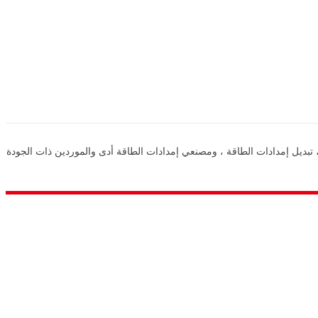
دة في مجال توفير إمدادات الطاقة في الصين ، وإمدادات الطاقة DC ، وإمدادات الطاقة التبديل ، تبديل إمدادات الطاقة ، ومصنعي إمدادات الطاقة أدى والموردين ذات الجودة