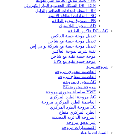
SA - ثابت سائق الحالية التي تقودها
DR - DIN السكك الحديدية التيار الكهربائي
RF - المطر إمدادات الطاقة والدليل
SC - امدادات الطاقة الامنية
PB - صندوق توزيع الطاقة
AD - محول البلاستيك
DC - AC عاكس الطاقة
تعديل موجة جيبية العاكس
تعديل موجة جيبية مع شاحن
تعديل موجة جيبية مع شركة يو بي إس
نقية شرط لموجة العاكس
موجة جيبية نقية مع شاحن
موجة جيبية نقية مع UPS
مروحة تبريد
العاصمة محوري مروحة
العاصمة منفاخ مروحة
AC محوري مروحة
مروحة محورية EC
YWF سلسلة محوري مروحة
AC مروحة الطرد المركزي
العاصمة الطرد المركزي مروحة
EC مروحة الطرد المركزي
الطرد المركزي منفاخ
المروحة الدائرية المضمنة
عبر تدفق مروحة
اكسسوارات مروحة
السيارات والعتاد