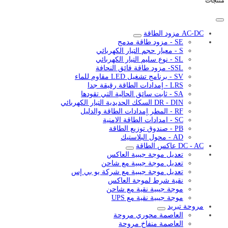
منتجات
AC-DC مزود الطاقة
SE - مزود طاقة مدمج
S - معيار حجم التيار الكهربائي
SL - نوع سليم التيار الكهربائي
SSL- مزود طاقة فائق النحافة
SV - برنامج تشغيل LED مقاوم للماء
LRS - إمدادات الطاقة رقيقة جدا
SA - ثابت سائق الحالية التي تقودها
DR - DIN السكك الحديدية التيار الكهربائي
RF - المطر إمدادات الطاقة والدليل
SC - امدادات الطاقة الامنية
PB - صندوق توزيع الطاقة
AD - محول البلاستيك
DC - AC عاكس الطاقة
تعديل موجة جيبية العاكس
تعديل موجة جيبية مع شاحن
تعديل موجة جيبية مع شركة يو بي إس
نقية شرط لموجة العاكس
موجة جيبية نقية مع شاحن
موجة جيبية نقية مع UPS
مروحة تبريد
العاصمة محوري مروحة
العاصمة منفاخ مروحة