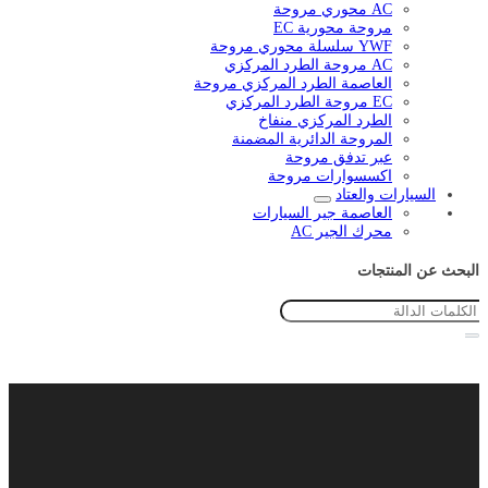
AC محوري مروحة
مروحة محورية EC
YWF سلسلة محوري مروحة
AC مروحة الطرد المركزي
العاصمة الطرد المركزي مروحة
EC مروحة الطرد المركزي
الطرد المركزي منفاخ
المروحة الدائرية المضمنة
عبر تدفق مروحة
اكسسوارات مروحة
السيارات والعتاد
العاصمة جير السيارات
محرك الجير AC
البحث عن المنتجات