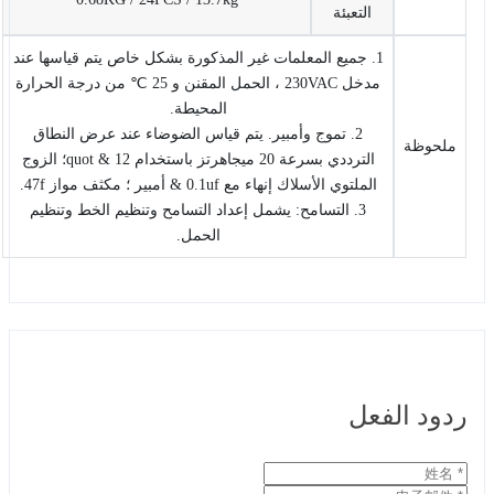
التعبئة
1. جميع المعلمات غير المذكورة بشكل خاص يتم قياسها عند
مدخل 230VAC ، الحمل المقنن و 25 ℃ من درجة الحرارة
المحيطة.
2. تموج وأمبير. يتم قياس الضوضاء عند عرض النطاق
ملحوظة
الترددي بسرعة 20 ميجاهرتز باستخدام 12 & quot؛ الزوج
الملتوي الأسلاك إنهاء مع 0.1uf & أمبير ؛ مكثف مواز 47f.
3. التسامح: يشمل إعداد التسامح وتنظيم الخط وتنظيم
الحمل.
ردود الفعل