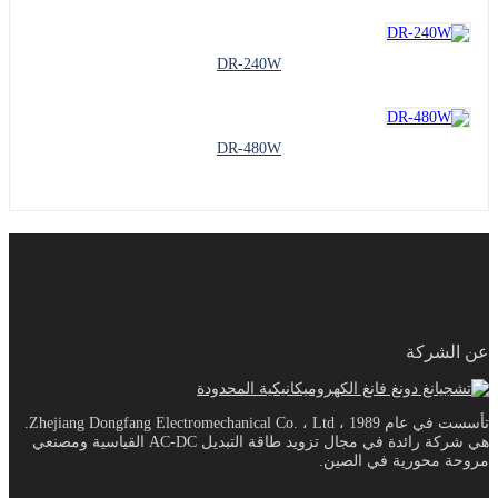
DR-240W
DR-480W
عن الشركة
تأسست في عام 1989 ، Zhejiang Dongfang Electromechanical Co. ، Ltd.
هي شركة رائدة في مجال تزويد طاقة التبديل AC-DC القياسية ومصنعي
مروحة محورية في الصين.