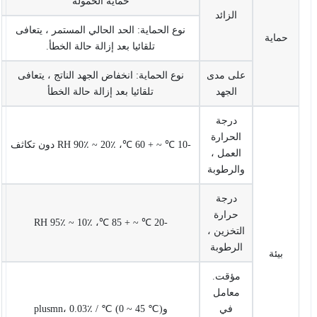
حماية الحمولة
الزائد
نوع الحماية: الحد الحالي المستمر ، يتعافى
حماية
تلقائيا بعد إزالة حالة الخطأ.
على مدى
نوع الحماية: انخفاض الجهد الناتج ، يتعافى
الجهد
تلقائيا بعد إزالة حالة الخطأ
درجة
الحرارة
-10 ℃ ~ + 60 ℃، 20٪ ~ 90٪ RH دون تكاثف
العمل ،
والرطوبة
درجة
حرارة
-20 ℃ ~ + 85 ℃، 10٪ ~ 95٪ RH
التخزين ،
الرطوبة
بيئة
مؤقت.
معامل
في
وplusmn، 0.03٪ / ℃ (0 ~ 45 ℃)