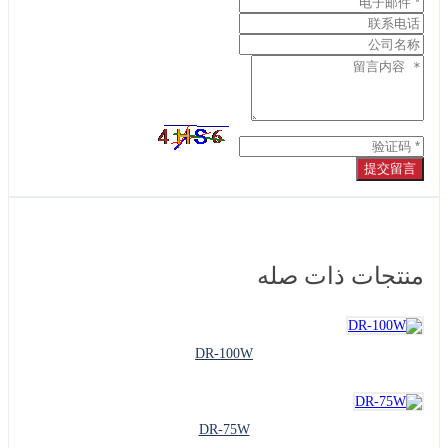
提交留言
منتجات ذات صله
DR-100W
DR-75W