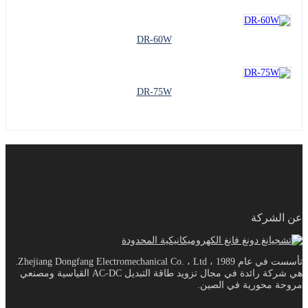
DR-60W
DR-75W
عن الشركة
تأسست في عام 1989 ، Zhejiang Dongfang Electromechanical Co. ، Ltd.
هي شركة رائدة في مجال تزويد طاقة التبديل AC-DC القياسية ومصنعي
مروحة محورية في الصين.