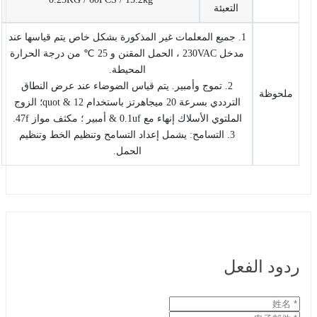
التعبئة
1. جميع المعلمات غير المذكورة بشكل خاص يتم قياسها عند
مدخل 230VAC ، الحمل المقنن و 25 ℃ من درجة الحرارة
المحيطة.
2. تموج وأمبير. يتم قياس الضوضاء عند عرض النطاق
ملحوظة
الترددي بسرعة 20 ميجاهرتز باستخدام 12 & quot؛ الزوج
الملتوي الأسلاك إنهاء مع 0.1uf & أمبير ؛ مكثف مواز 47f.
3. التسامح: يشمل إعداد التسامح وتنظيم الخط وتنظيم
الحمل.
ردود الفعل