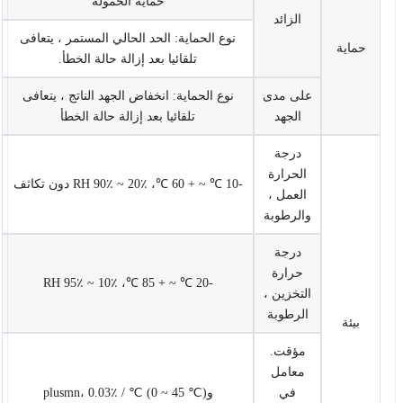
حماية الحمولة
الزائد
نوع الحماية: الحد الحالي المستمر ، يتعافى
حماية
تلقائيا بعد إزالة حالة الخطأ.
على مدى
نوع الحماية: انخفاض الجهد الناتج ، يتعافى
الجهد
تلقائيا بعد إزالة حالة الخطأ
درجة
الحرارة
-10 ℃ ~ + 60 ℃، 20٪ ~ 90٪ RH دون تكاثف
العمل ،
والرطوبة
درجة
حرارة
-20 ℃ ~ + 85 ℃، 10٪ ~ 95٪ RH
التخزين ،
الرطوبة
بيئة
مؤقت.
معامل
في
وplusmn، 0.03٪ / ℃ (0 ~ 45 ℃)