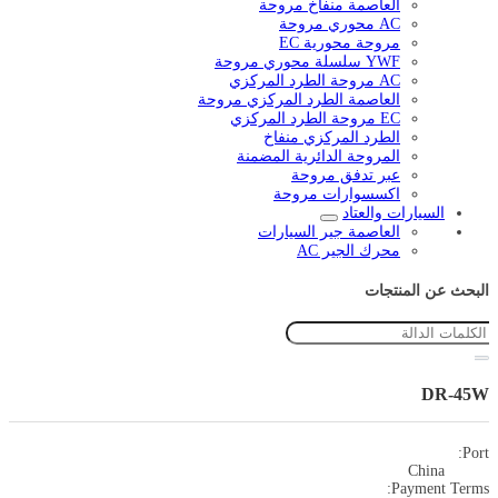
العاصمة منفاخ مروحة
AC محوري مروحة
مروحة محورية EC
YWF سلسلة محوري مروحة
AC مروحة الطرد المركزي
العاصمة الطرد المركزي مروحة
EC مروحة الطرد المركزي
الطرد المركزي منفاخ
المروحة الدائرية المضمنة
عبر تدفق مروحة
اكسسوارات مروحة
السيارات والعتاد
العاصمة جير السيارات
محرك الجير AC
البحث عن المنتجات
DR-45W
Port:
China
Payment Terms: