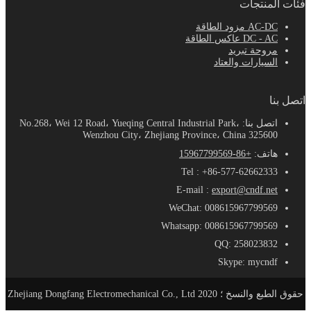
فئات المنتجات
AC-DC مزود الطاقة
DC - AC عاكس الطاقة
مروحة تبريد
السيارات والعتاد
اتصل بنا
اتصل بنا: No.268، Wei 12 Road، Yueqing Central Industrial Park،
Wenzhou City، Zhejiang Province، China 325600
هاتف:
+86-15967799569
Tel : +86-577-62662333
E-mail :
export@cndf.net
WeChat: 008615967799569
Whatsapp: 008615967799569
QQ: 258023832
Skype: mycndf
حقوق الطبع والنسخ ؛ 2020 Zhejiang Dongfang Electromechanical Co., Ltd