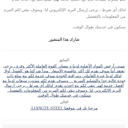
لذلك أي شرط ، يرجى إرسال البريد الإلكتروني لنا. وسوف نبقي لكم المزيد
من المعلومات بالتفصيل.
سنكون في خدمتك طوال الوقت.
شارك هذا المنشور
السابق
بسبب أرخص المواد الأصلية لدينا و مصادر القوة العاملة الأكثر وفرة ، يرجى
نعتقد أننا سوف نقدم لك أكثر تنافسية الأسعار. مبدأ شركتنا هو: العميل أولا.
لذلك لدينا خبرة العاملين ومراقبة الجودة سوف خدمة لكم مع سلع ذات
جودة عالية جدا والتسليم السريع ... وسوف نقدم لكم مندوب مبيعات لدينا مع
أفضل خدمة لهم. تبقي لكم مع احدث تقدم. لذلك أي شرط ، يرجى إرسال
البريد الإلكتروني لنا. وسوف نبقي لكم المزيد من المعلومات بالتفصيل.
سنكون في خدمتك طوال الوقت.
التالى
مرحبا بك في موقعنا LIANGTE-STEEL.