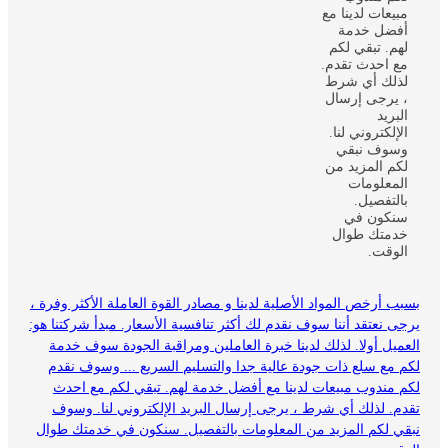
بسبب أرخص المواد الأصلية لدينا و مصادر القوة العاملة الأكثر وفرة ،
يرجى نعتقد أننا سوف نقدم لك أكثر تنافسية الأسعار. مبدأ شركتنا هو:
العميل أولا. لذلك لدينا خبرة العاملين ومراقبة الجودة سوف خدمة
لكم مع سلع ذات جودة عالية جدا والتسليم السريع ... وسوف نقدم
لكم مندوب مبيعات لدينا مع أفضل خدمة لهم. تبقي لكم مع احدث
تقدم. لذلك أي شرط ، يرجى إرسال البريد الإلكتروني لنا. وسوف
نبقي لكم المزيد من المعلومات بالتفصيل. سنكون في خدمتك طوال