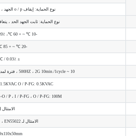
نوع الحماية: إيقاف o / p الجهد ، يتعافى تلقائيا بعد إزالة حالة الخطأ
نوع الحماية: ثابت الجهد الحد ، يتعافى تل
-10 ℃ ~ + 60 ℃، 20٪ ~ 90٪ RH دون تكاثف
-20 ℃ ~ + 85 ℃، 10٪ ~ 95٪ RH
± 0.03٪ / ℃ (0 ~ 45 ℃)
10 ~ 500HZ ، 2G 10min./1cycle ، فترة لمدة 60 دقيقة. ، كل على طول X ، Y ، Z محاور
G: 1.5KVAC O / P-FG: 0.5KVAC
I / P-O / P ، I / P-FG ، O / P-FG: 100M أوم / / 25 ℃ / 70٪ RH
الامتثال ل 012
الامتثال لـ EN55022 ، الفئة ب ، EN61000-6-1
199x110x50mm (كسو