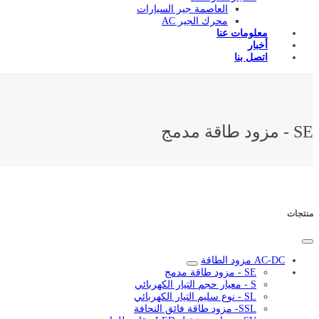
العاصمة جير السيارات
محرك الجير AC
معلومات عنا
أخبار
اتصل بنا
SE - مزود طاقة مدمج
منتجات
AC-DC مزود الطاقة
SE - مزود طاقة مدمج
S - معيار حجم التيار الكهربائي
SL - نوع سليم التيار الكهربائي
SSL- مزود طاقة فائق النحافة