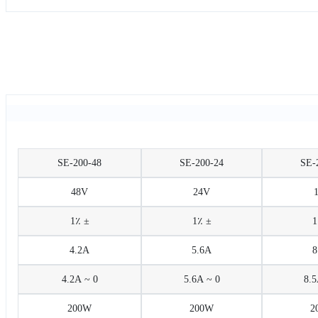
SE-200-48
SE-200-24
SE-
48V
24V
± 1٪
± 1٪
4.2A
5.6A
8
0 ~ 4.2A
0 ~ 5.6A
200W
200W
2