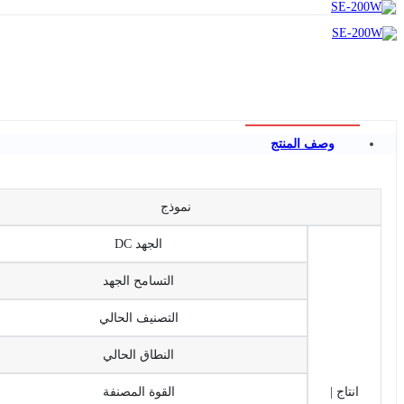
وصف المنتج
نموذج
الجهد DC
التسامح الجهد
التصنيف الحالي
النطاق الحالي
انتاج |
القوة المصنفة