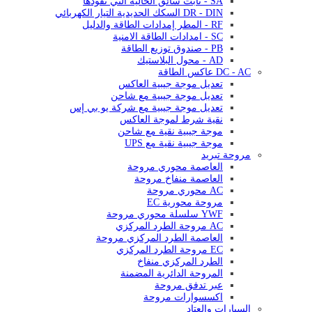
SA - ثابت سائق الحالية التي تقودها
DR - DIN السكك الحديدية التيار الكهربائي
RF - المطر إمدادات الطاقة والدليل
SC - امدادات الطاقة الامنية
PB - صندوق توزيع الطاقة
AD - محول البلاستيك
DC - AC عاكس الطاقة
تعديل موجة جيبية العاكس
تعديل موجة جيبية مع شاحن
تعديل موجة جيبية مع شركة يو بي إس
نقية شرط لموجة العاكس
موجة جيبية نقية مع شاحن
موجة جيبية نقية مع UPS
مروحة تبريد
العاصمة محوري مروحة
العاصمة منفاخ مروحة
AC محوري مروحة
مروحة محورية EC
YWF سلسلة محوري مروحة
AC مروحة الطرد المركزي
العاصمة الطرد المركزي مروحة
EC مروحة الطرد المركزي
الطرد المركزي منفاخ
المروحة الدائرية المضمنة
عبر تدفق مروحة
اكسسوارات مروحة
السيارات والعتاد