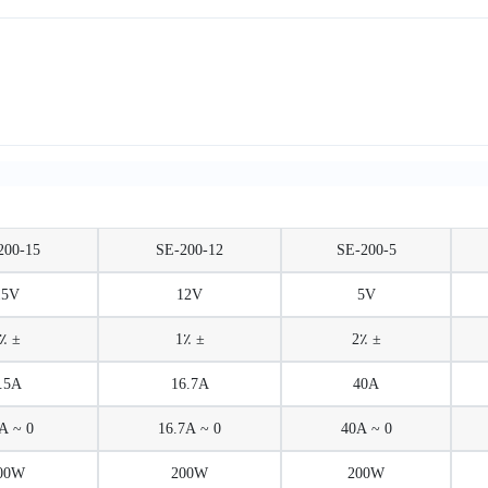
200-15
SE-200-12
SE-200-5
15V
12V
5V
± 1٪
± 1٪
± 2٪
.5A
16.7A
40A
0 ~ 8.5A
0 ~ 16.7A
0 ~ 40A
00W
200W
200W