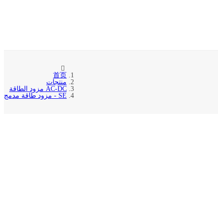
首页
منتجات
AC-DC مزود الطاقة
SE - مزود طاقة مدمج