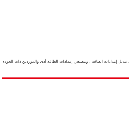
دة في مجال توفير إمدادات الطاقة في الصين ، وإمدادات الطاقة DC ، وإمدادات الطاقة التبديل ، تبديل إمدادات الطاقة ، ومصنعي إمدادات الطاقة أدى والموردين ذات الجودة