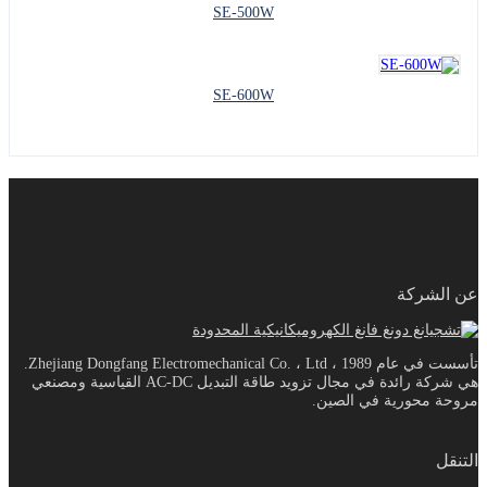
SE-500W
SE-600W
ركة
تأسست في عام 1989 ، Zhejiang Dongfang Electromechanical Co. ، Ltd.
هي شركة رائدة في مجال تزويد طاقة التبديل AC-DC القياسية ومصنعي
حورية في الصين.