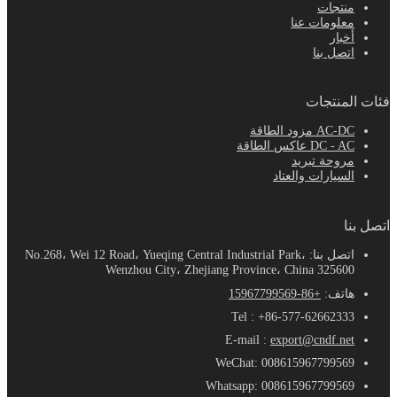
نتجات
علومات عنا
خبار
تصل بنا
منتجات
AC- مزود الطاقة
DC -  عاكس الطاقة
روحة تبريد
لسيارات والعتاد
ا
اتصل بنا: No.268، Wei 12 Road، Yueqing Central Industrial Park،
Wenzhou City، Zhejiang Province، China 32560
اتف:
+86-15967799569
Tel : +86-577-6266233
E-mail :
export@cndf.ne
WeChat: 00861596779956
Whatsapp: 00861596779956