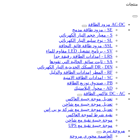
AC- مزود الطاقة
SE - مزود طاقة مدمج
S - معيار حجم التيار الكهربائي
SL - نوع سليم التيار الكهربائي
SSL- مزود طاقة فائق النحافة
SV - برنامج تشغيل LED مقاوم للماء
LRS - إمدادات الطاقة رقيقة جدا
SA - ثابت سائق الحالية التي تقودها
DR - DIN السكك الحديدية التيار الكهربائي
RF - المطر إمدادات الطاقة والدليل
SC - امدادات الطاقة الامنية
PB - صندوق توزيع الطاقة
AD - محول البلاستيك
DC -  عاكس الطاقة
تعديل موجة جيبية العاكس
تعديل موجة جيبية مع شاحن
تعديل موجة جيبية مع شركة يو بي إس
نقية شرط لموجة العاكس
موجة جيبية نقية مع شاحن
موجة جيبية نقية مع UPS
روحة تبريد
العاصمة محوري مروحة