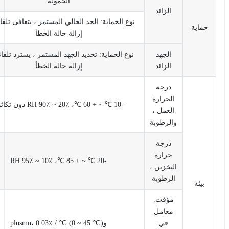
الحمولة
الزائد
نوع الحماية: الحد الحالي المستمر ، يتعافى تلقائيا بعد
اية
إزالة حالة الخطأ
الجهد
نوع الحماية: تحديد الجهد المستمر ، يسترد تلقائيا بعد
الزائد
إزالة حالة الخطأ
درجة
الحرارة
-10 ℃ ~ + 60 ℃، 20٪ ~ 90٪ RH دون تكاثف
العمل ،
والرطوبة
درجة
حرارة
-20 ℃ ~ + 85 ℃، 10٪ ~ 95٪ RH
التخزين ،
الرطوبة
يئة
مؤقت.
معامل
في
وplusmn، 0.03٪ / ℃ (0 ~ 45 ℃)