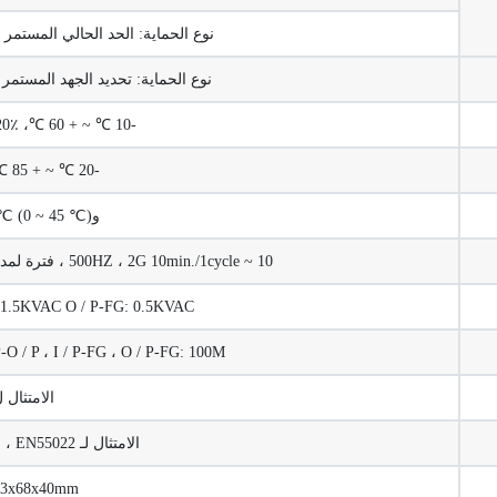
نوع الحماية: الحد الحالي المستمر ، 
نوع الحماية: تحديد الجهد المستمر ،
-10 ℃ ~ + 60 ℃، 20٪ ~ 90٪ RH دون تكاثف
-20 ℃ ~ + 85 ℃، 10٪ ~ 95٪ RH
وplusmn، 0.03٪ / ℃ (0 ~ 45 ℃)
10 ~ 500HZ ، 2G 10min./1cycle ، فترة لمدة 60 دقيقة. ، كل على طول X ، Y ، Z محاور
G: 1.5KVAC O / P-FG: 0.5KVAC
I / P-O / P ، I / P-FG ، O / P-FG: 100M أوم / / 25 ℃ / 70٪ RH
الامتثال ل 012
الامتثال لـ EN55022 ، الفئة ب ، EN61000-6-1
223x68x40mm (كسو