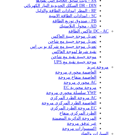
SA - ثابت سائق الحالية التي تقودها
DR - DIN السكك الحديدية التيار الكهربائي
RF - المطر إمدادات الطاقة والدليل
SC - امدادات الطاقة الامنية
PB - صندوق توزيع الطاقة
AD - محول البلاستيك
DC - AC عاكس الطاقة
تعديل موجة جيبية العاكس
تعديل موجة جيبية مع شاحن
تعديل موجة جيبية مع شركة يو بي إس
نقية شرط لموجة العاكس
موجة جيبية نقية مع شاحن
موجة جيبية نقية مع UPS
مروحة تبريد
العاصمة محوري مروحة
العاصمة منفاخ مروحة
AC محوري مروحة
مروحة محورية EC
YWF سلسلة محوري مروحة
AC مروحة الطرد المركزي
العاصمة الطرد المركزي مروحة
EC مروحة الطرد المركزي
الطرد المركزي منفاخ
المروحة الدائرية المضمنة
عبر تدفق مروحة
اكسسوارات مروحة
السيارات والعتاد