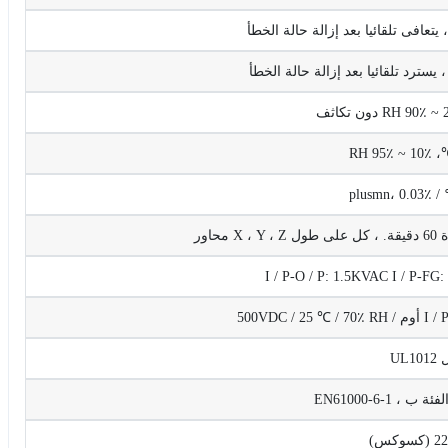
يتعافى تلقائيا بعد إزالة حالة الخطأ
 يسترد تلقائيا بعد إزالة حالة الخطأ
I / P-O / P: 1.5KVAC I / P-F
500VDC 
UL1
كس)