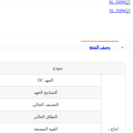
وصف المنتج
نموذج
الجهد DC
التسامح الجهد
التصنيف الحالي
النطاق الحالي
انتاج |
القوة المصنفة