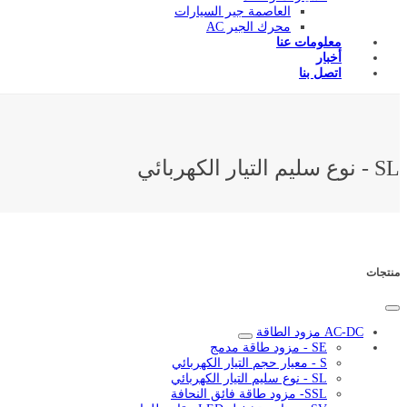
العاصمة جير السيارات
محرك الجير AC
معلومات عنا
أخبار
اتصل بنا
SL - نوع سليم التيار الكهربائي
منتجات
AC-DC مزود الطاقة
SE - مزود طاقة مدمج
S - معيار حجم التيار الكهربائي
SL - نوع سليم التيار الكهربائي
SSL- مزود طاقة فائق النحافة