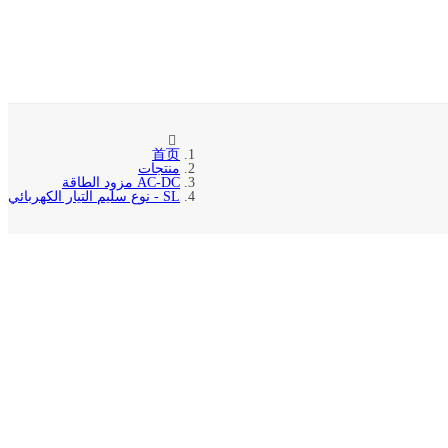
首页
منتجات
AC-DC مزود الطاقة
SL - نوع سليم التيار الكهربائي