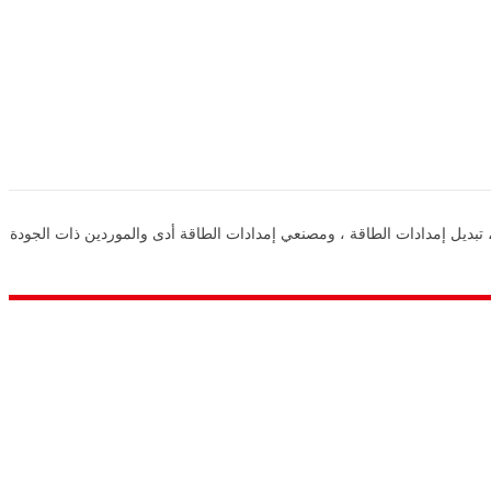
دة في مجال توفير إمدادات الطاقة في الصين ، وإمدادات الطاقة DC ، وإمدادات الطاقة التبديل ، تبديل إمدادات الطاقة ، ومصنعي إمدادات الطاقة أدى والموردين ذات الجودة