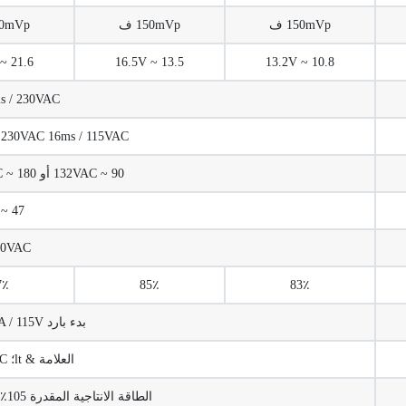
150mVp ف
150mVp ف
150mVp
21.6 ~ 26.4V
13.5 ~ 16.5V
10.8 ~ 13.2V
s / 230VAC
20ms / 230VAC 16ms / 115VAC (في حمو
90 ~ 132VAC أو 180 ~ 264VAC ، 255 ~ 370VDC
47 ~ 63HZ
30VAC
7٪
85٪
83٪
بدء بارد 50A / 230VAC 30A / 115V
العلامة & lt؛ 3.5mA / 240VAC
الطاقة الانتاجية المقدرة 105٪ ~ 150٪ تبدأ من حماية الحمولة