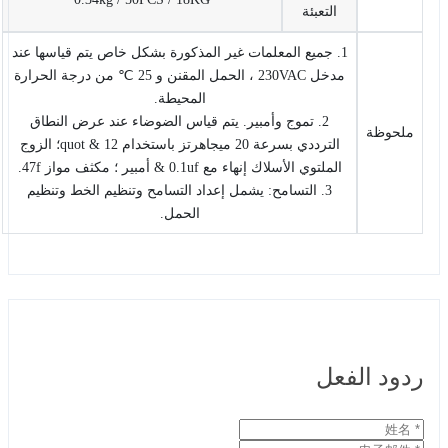
التعبئة
1. جميع المعلمات غير المذكورة بشكل خاص يتم قياسها عند
مدخل 230VAC ، الحمل المقنن و 25 ℃ من درجة الحرارة
المحيطة.
2. تموج وأمبير. يتم قياس الضوضاء عند عرض النطاق
ملحوظة
الترددي بسرعة 20 ميجاهرتز باستخدام 12 & quot؛ الزوج
الملتوي الأسلاك إنهاء مع 0.1uf & أمبير ؛ مكثف مواز 47f.
3. التسامح: يشمل إعداد التسامح وتنظيم الخط وتنظيم
الحمل.
ردود الفعل