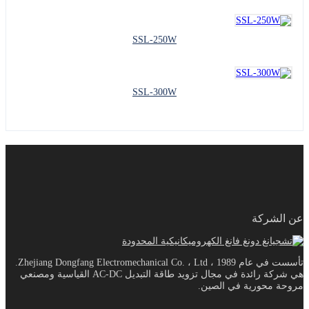
SSL-250W
SSL-300W
عن الشركة
تأسست في عام 1989 ، Zhejiang Dongfang Electromechanical Co. ، Ltd.
هي شركة رائدة في مجال تزويد طاقة التبديل AC-DC القياسية ومصنعي
مروحة محورية في الصين.