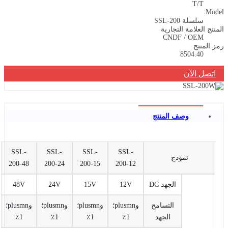
T/T
Model:
سلسلة SSL-200
المنتج العلامة التجارية
CNDF / OEM
رمز المنتج
8504.40
اتصل الآن
وصف المنتج
SSL-
SSL-
SSL-
SSL-
نموذج
200-48
200-24
200-15
200-12
الجهد DC
12V
15V
24V
48V
التسامح
وplusmn؛
وplusmn؛
وplusmn؛
وplusmn؛
الجهد
1٪
1٪
1٪
1٪