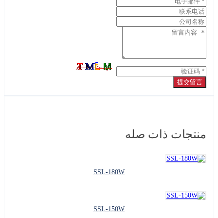
提交留言
منتجات ذات صله
SSL-180W
SSL-150W