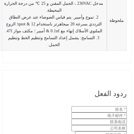
مدخل 230VAC ، الحمل المقنن و 25 ℃ من درجة الحرارة
المحيطة.
2. تموج وأمبير. يتم قياس الضوضاء عند عرض النطاق
ملحوظة
الترددي بسرعة 20 ميجاهرتز باستخدام 12 & quot؛ الزوج
الملتوي الأسلاك إنهاء مع 0.1uf & أمبير ؛ مكثف مواز 47f.
3. التسامح: يشمل إعداد التسامح وتنظيم الخط وتنظيم
الحمل.
ردود الفعل