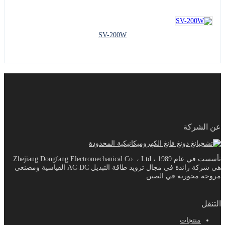
SV-200W
عن الشركة
تأسست في عام 1989 ، Zhejiang Dongfang Electromechanical Co. ، Ltd.
هي شركة رائدة في مجال تزويد طاقة التبديل AC-DC القياسية ومصنعي
مروحة محورية في الصين.
التنقل
منتجات