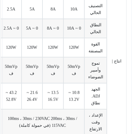
التصنيف
2.5A
5A
8A
10A
الحالي
النطاق
0 ~ 2.5A
0 ~ 5A
0 ~ 8A
0 ~ 10A
الحالي
القوة
120W
120W
120W
120W
المصنفة
انتاج |
تموج
50mVp
50mVp
50mVp
50mVp
وأمبير
ف
ف
ف
ف
الضوضاء
الجهد
43.2 ~
21.6 ~
13.5 ~
10.8 ~
ADJ.
52.8V
26.4V
16.5V
13.2V
نطاق
الإعداد ،
100ms ، 30ms / 230VAC 200ms ، 30ms /
وقت
115VAC (في حمولة كاملة)
الارتفاع