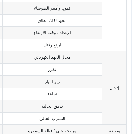
تموج وأمبير الضوضاء
الجهد ADJ. نطاق
الإعداد ، وقت الارتفاع
ارفع وقتك
مجال الجهد الكهربائي
تكرر
تيار التيار
إدخال
نجاعة
تدفق الحالية
التسرب الحالي
وظيفة
مروحة على / قبالة السيطرة