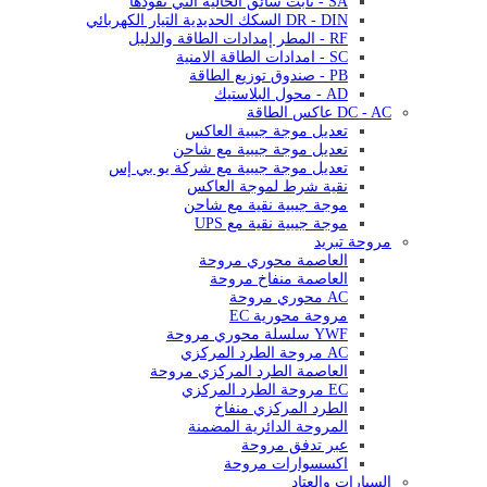
SA - ثابت سائق الحالية التي تقودها
DR - DIN السكك الحديدية التيار الكهربائي
RF - المطر إمدادات الطاقة والدليل
SC - امدادات الطاقة الامنية
PB - صندوق توزيع الطاقة
AD - محول البلاستيك
DC - AC عاكس الطاقة
تعديل موجة جيبية العاكس
تعديل موجة جيبية مع شاحن
تعديل موجة جيبية مع شركة يو بي إس
نقية شرط لموجة العاكس
موجة جيبية نقية مع شاحن
موجة جيبية نقية مع UPS
مروحة تبريد
العاصمة محوري مروحة
العاصمة منفاخ مروحة
AC محوري مروحة
مروحة محورية EC
YWF سلسلة محوري مروحة
AC مروحة الطرد المركزي
العاصمة الطرد المركزي مروحة
EC مروحة الطرد المركزي
الطرد المركزي منفاخ
المروحة الدائرية المضمنة
عبر تدفق مروحة
اكسسوارات مروحة
السيارات والعتاد