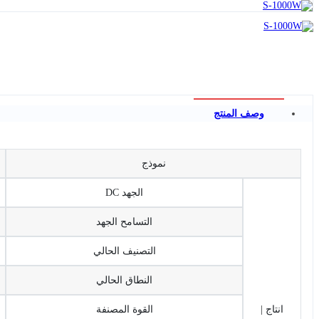
وصف المنتج
نموذج
الجهد DC
التسامح الجهد
التصنيف الحالي
النطاق الحالي
انتاج |
القوة المصنفة