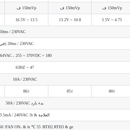
150mVp ف
150mVp ف
150mVp ف
13.5 ~ 16.5V
10.8 ~ 13.2V
4.75 ~ 5.5V
50ms / 230VAC
20ms / 230VAC (في حمولة كاملة)
180 ~ 264VAC ، 255 ~ 370VDC
47 ~ 63HZ
10A / 230VAC
86٪
85٪
80٪
بدء بارد 50A / 230VAC
العلامة & lt؛ 3.5mA / 240VAC
RTH2.RTH3 & ge؛ 55 ℃ FAN ON، & le؛ 50 ℃ FAN OFF