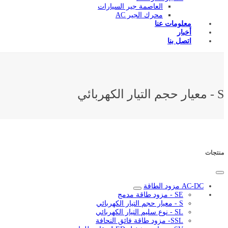
العاصمة جير السيارات
محرك الجير AC
معلومات عنا
أخبار
اتصل بنا
S - معيار حجم التيار الكهربائي
منتجات
AC-DC مزود الطاقة
SE - مزود طاقة مدمج
S - معيار حجم التيار الكهربائي
SL - نوع سليم التيار الكهربائي
SSL- مزود طاقة فائق النحافة