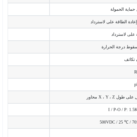
I / P-O / P: 1