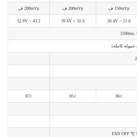
150mVp ف
200mVp ف
200mVp ف
43.2 ~ 52.8V
32.4 ~ 39.6V
21.6 ~ 26.4V
1500ms، 
87٪
85٪
86٪