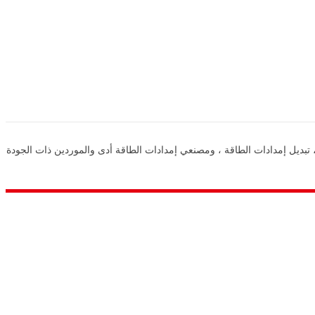
دة في مجال توفير إمدادات الطاقة في الصين ، وإمدادات الطاقة DC ، وإمدادات الطاقة التبديل ، تبديل إمدادات الطاقة ، ومصنعي إمدادات الطاقة أدى والموردين ذات الجودة