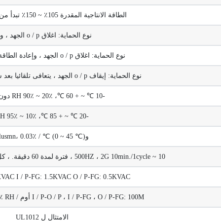
الطاقة الانتاجية المقدرة 105٪ ~ 150٪ تبدأ من حماية الحمولة
نوع الحماية: اغلاق o / p الجهد ، وإعادة الطاقة على لاسترداد
نوع الحماية: اغلاق o / p الجهد ، وإعادة الطاقة على لاسترداد
نوع الحماية: إيقاف o / p الجهد ، يتعافى تلقائيا بعد سقوط درجة الحرارة
-10 ℃ ~ + 60 ℃، 20٪ ~ 90٪ RH دون تكاثف
-20 ℃ ~ + 85 ℃، 10٪ ~ 95٪ RH
وplusmn، 0.03٪ / ℃ (0 ~ 45 ℃)
10 ~ 500HZ ، 2G 10min./1cycle ، فترة لمدة 60 دقيقة. ، كل على طول X ، Y ، Z محاور
.5KVAC I / P-FG: 1.5KVAC O / P-FG: 0.5KVAC
I / P-O / P ، I / P-FG ، O / P-FG: 100M أوم / 500VDC / 25 ℃ / 70٪ RH
الامتثال ل UL1012