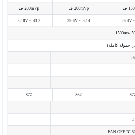
200mVp ف
200mVp ف
43.2 ~ 52.8V
32.4 ~ 39.6V
87٪
86٪