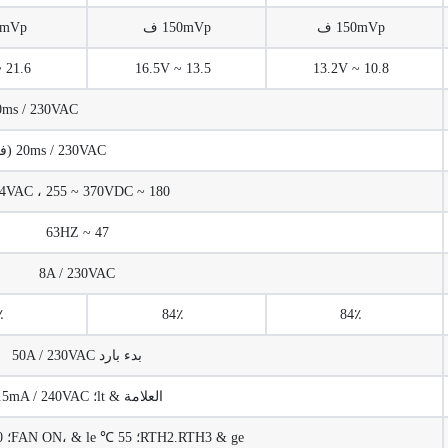
150mVp ف
150mVp ف
150mVp ف
21.6 ~ 26.4V
13.5 ~ 16.5V
10.8 ~ 13.2V
1500ms، 50ms / 230VAC
20ms / 230VAC (في حمولة كاملة)
180 ~ 264VAC ، 255 ~ 370VDC
47 ~ 63HZ
8A / 230VAC
87٪
84٪
84٪
بدء بارد 50A / 230VAC
العلامة & lt؛ 3.5mA / 240VAC
RTH2.RTH3 & ge؛ 55 ℃ FAN ON، & le؛ 50 ℃ FAN OFF