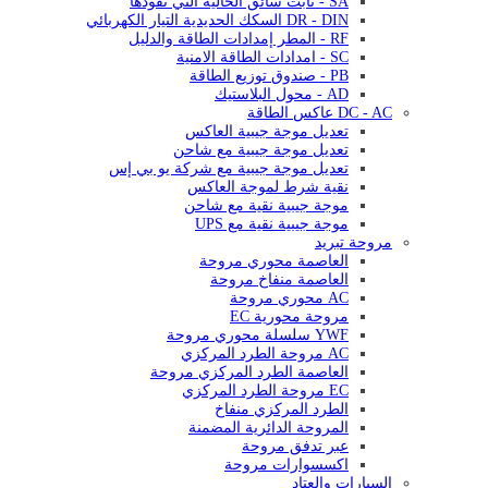
SA - ثابت سائق الحالية التي تقودها
DR - DIN السكك الحديدية التيار الكهربائي
RF - المطر إمدادات الطاقة والدليل
SC - امدادات الطاقة الامنية
PB - صندوق توزيع الطاقة
AD - محول البلاستيك
DC - AC عاكس الطاقة
تعديل موجة جيبية العاكس
تعديل موجة جيبية مع شاحن
تعديل موجة جيبية مع شركة يو بي إس
نقية شرط لموجة العاكس
موجة جيبية نقية مع شاحن
موجة جيبية نقية مع UPS
مروحة تبريد
العاصمة محوري مروحة
العاصمة منفاخ مروحة
AC محوري مروحة
مروحة محورية EC
YWF سلسلة محوري مروحة
AC مروحة الطرد المركزي
العاصمة الطرد المركزي مروحة
EC مروحة الطرد المركزي
الطرد المركزي منفاخ
المروحة الدائرية المضمنة
عبر تدفق مروحة
اكسسوارات مروحة
السيارات والعتاد