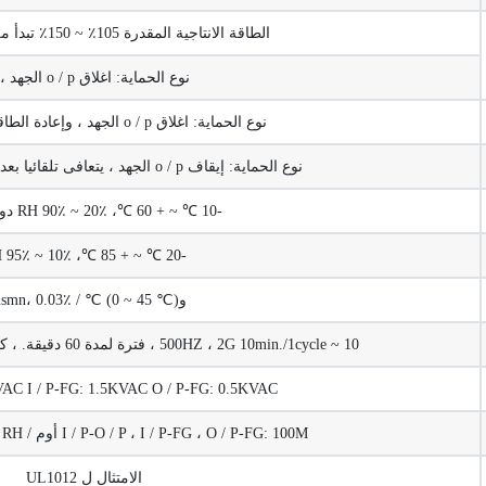
الطاقة الانتاجية المقدرة 105٪ ~ 150٪ تبدأ من حماية الحمولة
نوع الحماية: اغلاق o / p الجهد ، وإعادة الطاقة على لاسترداد
نوع الحماية: اغلاق o / p الجهد ، وإعادة الطاقة على لاسترداد
نوع الحماية: إيقاف o / p الجهد ، يتعافى تلقائيا بعد سقوط درجة الحرارة
-10 ℃ ~ + 60 ℃، 20٪ ~ 90٪ RH دون تكاثف
-20 ℃ ~ + 85 ℃، 10٪ ~ 95٪ RH
وplusmn، 0.03٪ / ℃ (0 ~ 45 ℃)
10 ~ 500HZ ، 2G 10min./1cycle ، فترة لمدة 60 دقيقة. ، كل على طول X ، Y ، Z محاور
I / P-O / P: 1.5KVAC I / P-FG: 1.5KVAC O / P-FG: 0.5KVAC
I / P-O / P ، I / P-FG ، O / P-FG: 100M أوم / 500VDC / 25 ℃ / 70٪ RH
الامتثال ل UL1012