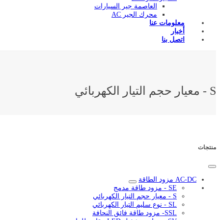
العاصمة جير السيارات
محرك الجير AC
معلومات عنا
أخبار
اتصل بنا
S - معيار حجم التيار الكهربائي
منتجات
AC-DC مزود الطاقة
SE - مزود طاقة مدمج
S - معيار حجم التيار الكهربائي
SL - نوع سليم التيار الكهربائي
SSL- مزود طاقة فائق النحافة