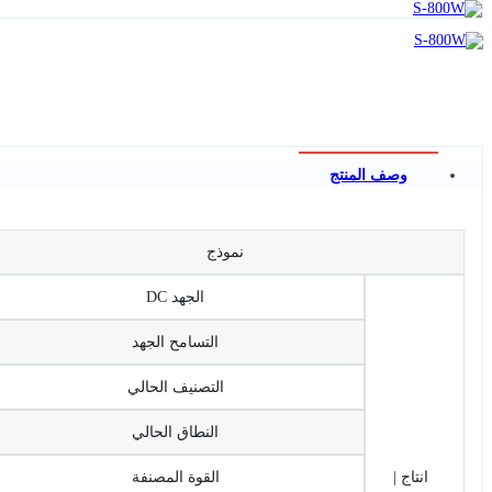
وصف المنتج
نموذج
الجهد DC
التسامح الجهد
التصنيف الحالي
النطاق الحالي
انتاج |
القوة المصنفة