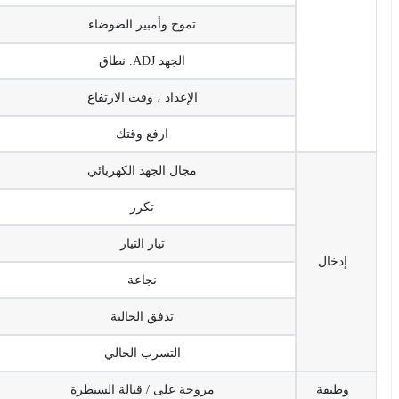
تموج وأمبير الضوضاء
الجهد ADJ. نطاق
الإعداد ، وقت الارتفاع
ارفع وقتك
مجال الجهد الكهربائي
تكرر
تيار التيار
إدخال
نجاعة
تدفق الحالية
التسرب الحالي
وظيفة
مروحة على / قبالة السيطرة