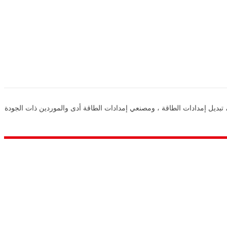
دة في مجال توفير إمدادات الطاقة في الصين ، وإمدادات الطاقة DC ، وإمدادات الطاقة التبديل ، تبديل إمدادات الطاقة ، ومصنعي إمدادات الطاقة أدى والموردين ذات الجودة